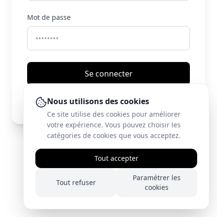
Mot de passe
Se connecter
Nous utilisons des cookies
Mot de passe oublié ?
Ce site utilise des cookies pour améliorer
votre expérience. Vous pouvez choisir les
catégories de cookies que vous acceptez.
© 2026 Tous droits réservés.
Tout accepter
Paramétrer les
Tout refuser
cookies